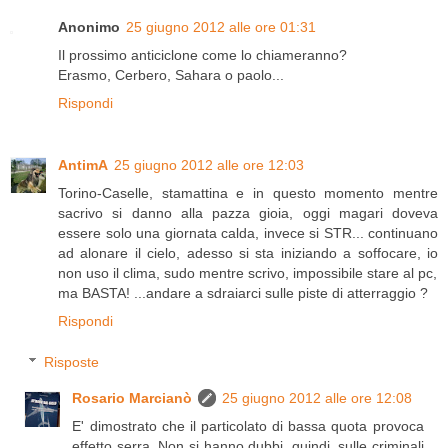
Anonimo
25 giugno 2012 alle ore 01:31
Il prossimo anticiclone come lo chiameranno?
Erasmo, Cerbero, Sahara o paolo...
Rispondi
AntimA
25 giugno 2012 alle ore 12:03
Torino-Caselle, stamattina e in questo momento mentre
sacrivo si danno alla pazza gioia, oggi magari doveva
essere solo una giornata calda, invece si STR... continuano
ad alonare il cielo, adesso si sta iniziando a soffocare, io
non uso il clima, sudo mentre scrivo, impossibile stare al pc,
ma BASTA! ...andare a sdraiarci sulle piste di atterraggio ?
Rispondi
Risposte
Rosario Marcianò
25 giugno 2012 alle ore 12:08
E' dimostrato che il particolato di bassa quota provoca
effetto serra. Non si hanno dubbi, quindi, sulle criminali