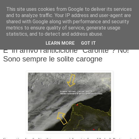
This site uses cookies from Google to deliver its services
and to analyze traffic. Your IP address and user-agent are
shared with Google along with performance and security
metrics to ensure quality of service, generate usage
statistics, and to detect and address abuse.
LEARN MORE
GOT IT
domenica 24 giugno 2012
E' in arrivo l'anticiclone "Caronte"? No!
Sono sempre le solite carogne