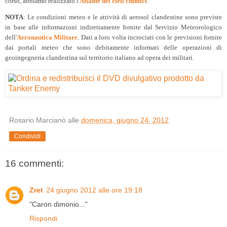
corso, abbiamo realizzato l'
Atlante dei cieli chimici
.
NOTA
: Le condizioni meteo e le attività di aerosol clandestine sono previste
in base alle informazioni indirettamente fornite dal Servizio Meteorologico
dell'
Aeronautica Militare
. Dati a loro volta incrociati con le previsioni fornite
dai portali meteo che sono debitamente informati delle operazioni di
geoingegneria clandestina sul territorio italiano ad opera dei militari.
Rosario Marcianò
alle
domenica, giugno 24, 2012
Condividi
16 commenti:
Zret
24 giugno 2012 alle ore 19:18
"Caron dimonio..."
Rispondi