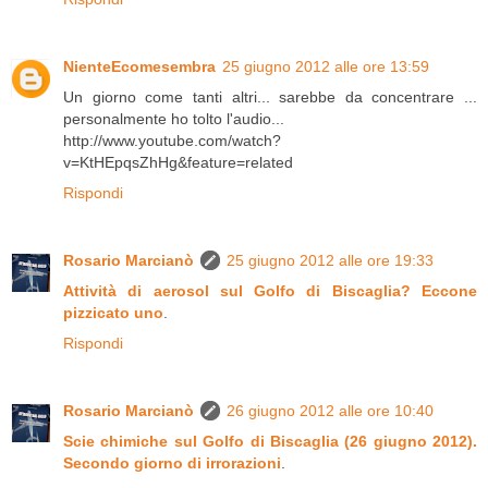
NienteEcomesembra
25 giugno 2012 alle ore 13:59
Un giorno come tanti altri... sarebbe da concentrare ...
personalmente ho tolto l'audio...
http://www.youtube.com/watch?
v=KtHEpqsZhHg&feature=related
Rispondi
Rosario Marcianò
25 giugno 2012 alle ore 19:33
Attività di aerosol sul Golfo di Biscaglia? Eccone
pizzicato uno
.
Rispondi
Rosario Marcianò
26 giugno 2012 alle ore 10:40
Scie chimiche sul Golfo di Biscaglia (26 giugno 2012).
Secondo giorno di irrorazioni
.