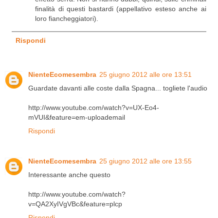
finalità di questi bastardi (appellativo esteso anche ai
loro fiancheggiatori).
Rispondi
NienteEcomesembra
25 giugno 2012 alle ore 13:51
Guardate davanti alle coste dalla Spagna... togliete l'audio
http://www.youtube.com/watch?v=UX-Eo4-
mVUI&feature=em-uploademail
Rispondi
NienteEcomesembra
25 giugno 2012 alle ore 13:55
Interessante anche questo
http://www.youtube.com/watch?
v=QA2XyIVgVBc&feature=plcp
Rispondi