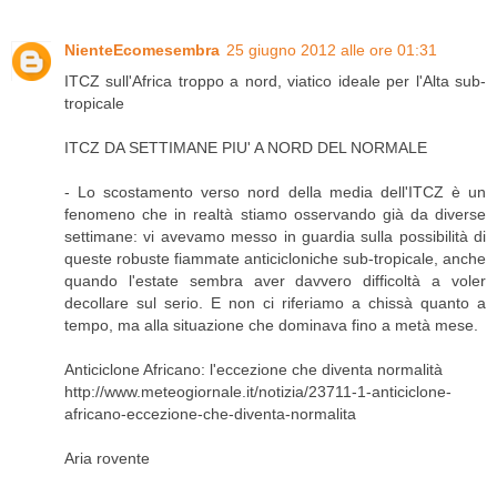
NienteEcomesembra
25 giugno 2012 alle ore 01:31
ITCZ sull'Africa troppo a nord, viatico ideale per l'Alta sub-
tropicale
ITCZ DA SETTIMANE PIU' A NORD DEL NORMALE
- Lo scostamento verso nord della media dell'ITCZ è un
fenomeno che in realtà stiamo osservando già da diverse
settimane: vi avevamo messo in guardia sulla possibilità di
queste robuste fiammate anticicloniche sub-tropicale, anche
quando l'estate sembra aver davvero difficoltà a voler
decollare sul serio. E non ci riferiamo a chissà quanto a
tempo, ma alla situazione che dominava fino a metà mese.
Anticiclone Africano: l'eccezione che diventa normalità
http://www.meteogiornale.it/notizia/23711-1-anticiclone-
africano-eccezione-che-diventa-normalita
Aria rovente