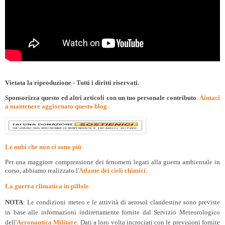
Vietata la riproduzione - Tutti i diritti riservati.
Sponsorizza questo ed altri articoli con un tuo personale contributo
.
Aiutaci
a mantenere aggiornato questo blog.
Le nubi che non ci sono più
Per una maggiore comprensione dei fenomeni legati alla guerra ambientale in
corso, abbiamo realizzato l'
Atlante dei cieli chimici
.
La guerra climatica in pillole
NOTA
: Le condizioni meteo e le attività di aerosol clandestine sono previste
in base alle informazioni indirettamente fornite dal Servizio Meteorologico
dell'
Aeronautica Militare
. Dati a loro volta incrociati con le previsioni fornite