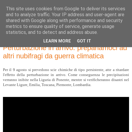
This site uses cookies from Google to deliver its services
and to analyze traffic. Your IP address and user-agent are
shared with Google along with performance and security
metrics to ensure quality of service, generate usage
statistics, and to detect and address abuse.
LEARN MORE
GOT IT
venerdì 4 agosto 2017
Perturbazione in arrivo: prepariamoci ad
altri nubifragi da guerra climatica
Per il 9 agosto si prevedono scie chimiche di tipo persistente, atte a ritardare
l'effetto della perturbazione in arrivo. Come conseguenza le precipitazioni
verranno inibite nella Liguria di Ponente, mentre si verificheranno disastri nel
Levante Ligure, Emilia, Toscana, Piemonte, Lombardia.