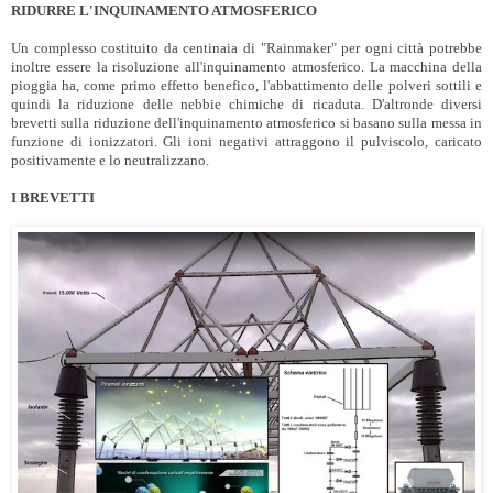
RIDURRE L'INQUINAMENTO ATMOSFERICO
Un complesso costituito da centinaia di "Rainmaker" per ogni città potrebbe
inoltre essere la risoluzione all'inquinamento atmosferico. La macchina della
pioggia ha, come primo effetto benefico, l'abbattimento delle polveri sottili e
quindi la riduzione delle nebbie chimiche di ricaduta. D'altronde diversi
brevetti sulla riduzione dell'inquinamento atmosferico si basano sulla messa in
funzione di ionizzatori. Gli ioni negativi attraggono il pulviscolo, caricato
positivamente e lo neutralizzano.
I BREVETTI