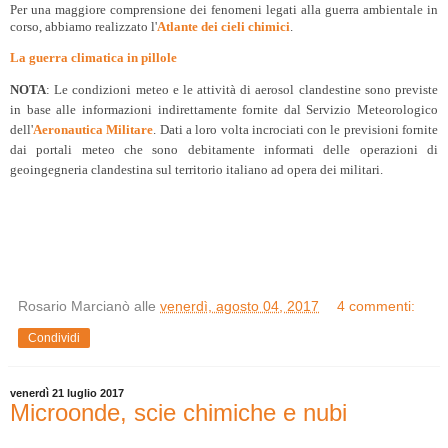
Per una maggiore comprensione dei fenomeni legati alla guerra ambientale in
corso, abbiamo realizzato l'
Atlante dei cieli chimici
.
La guerra climatica in pillole
NOTA
: Le condizioni meteo e le attività di aerosol clandestine sono previste
in base alle informazioni indirettamente fornite dal Servizio Meteorologico
dell'
Aeronautica Militare
. Dati a loro volta incrociati con le previsioni fornite
dai portali meteo che sono debitamente informati delle operazioni di
geoingegneria clandestina sul territorio italiano ad opera dei militari.
Rosario Marcianò
alle
venerdì, agosto 04, 2017
4 commenti:
Condividi
venerdì 21 luglio 2017
Microonde, scie chimiche e nubi