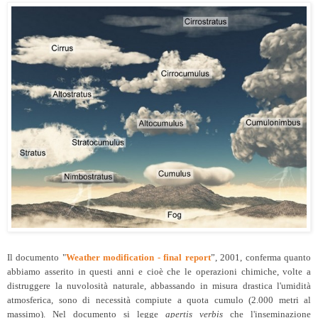
Il documento "
Weather modification - final report
”, 2001, conferma quanto
abbiamo asserito in questi anni e cioè che le operazioni chimiche, volte a
distruggere la nuvolosità naturale, abbassando in misura drastica l'umidità
atmosferica, sono di necessità compiute a quota cumulo (2.000 metri al
massimo). Nel documento si legge
apertis verbis
che l'inseminazione