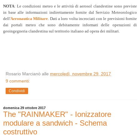
NOTA
: Le condizioni meteo e le attività di aerosol clandestine sono previste
in base alle informazioni indirettamente fornite dal Servizio Meteorologico
dell'
Aeronautica Militare
. Dati a loro volta incrociati con le previsioni fornite
dai portali meteo che sono debitamente informati delle operazioni di
geoingegneria clandestina sul territorio italiano ad opera dei militari.
Rosario Marcianò
alle
mercoledì, novembre 29, 2017
9 commenti:
Condividi
domenica 29 ottobre 2017
The "RAINMAKER" - Ionizzatore
modulare a sandwich - Schema
costruttivo