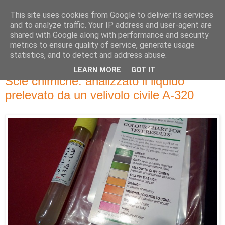
This site uses cookies from Google to deliver its services
and to analyze traffic. Your IP address and user-agent are
shared with Google along with performance and security
metrics to ensure quality of service, generate usage
statistics, and to detect and address abuse.
LEARN MORE
GOT IT
sabato 16 dicembre 2017
Scie chimiche: analizzato il liquido
prelevato da un velivolo civile A-320