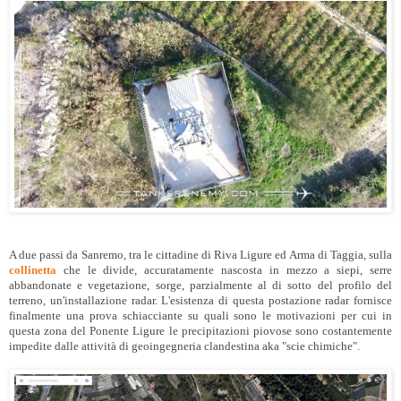
A due passi da Sanremo, tra le cittadine di Riva Ligure ed Arma di Taggia, sulla
collinetta
che le divide, accuratamente nascosta in mezzo a siepi, serre
abbandonate e vegetazione, sorge, parzialmente al di sotto del profilo del
terreno, un'installazione radar. L'esistenza di questa postazione radar fornisce
finalmente una prova schiacciante su quali sono le motivazioni per cui in
questa zona del Ponente Ligure le precipitazioni piovose sono costantemente
impedite dalle attività di geoingegneria clandestina aka "scie chimiche".