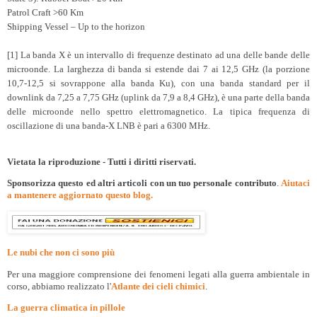
Patrol Craft >60 Km
Shipping Vessel – Up to the horizon
[1] La banda X è un intervallo di frequenze destinato ad una delle bande delle
microonde. La larghezza di banda si estende dai 7 ai 12,5 GHz (la porzione
10,7-12,5 si sovrappone alla banda Ku), con una banda standard per il
downlink da 7,25 a 7,75 GHz (uplink da 7,9 a 8,4 GHz), è una parte della banda
delle microonde nello spettro elettromagnetico. La tipica frequenza di
oscillazione di una banda-X LNB è pari a 6300 MHz.
Vietata la riproduzione - Tutti i diritti riservati.
Sponsorizza questo ed altri articoli con un tuo personale contributo
.
Aiutaci
a mantenere aggiornato questo blog.
Le nubi che non ci sono più
Per una maggiore comprensione dei fenomeni legati alla guerra ambientale in
corso, abbiamo realizzato l'
Atlante dei cieli chimici
.
La guerra climatica in pillole