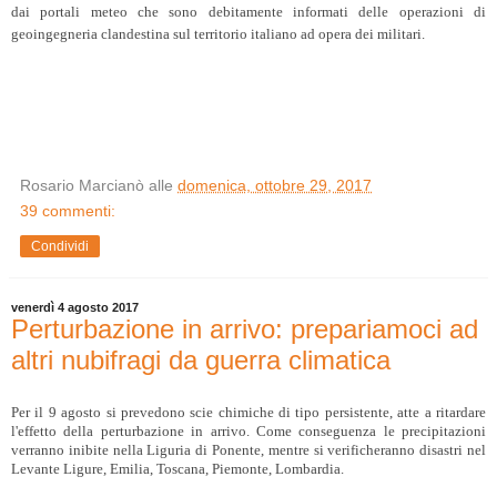
dai portali meteo che sono debitamente informati delle operazioni di
geoingegneria clandestina sul territorio italiano ad opera dei militari.
Rosario Marcianò
alle
domenica, ottobre 29, 2017
39 commenti:
Condividi
venerdì 4 agosto 2017
Perturbazione in arrivo: prepariamoci ad
altri nubifragi da guerra climatica
Per il 9 agosto si prevedono scie chimiche di tipo persistente, atte a ritardare
l'effetto della perturbazione in arrivo. Come conseguenza le precipitazioni
verranno inibite nella Liguria di Ponente, mentre si verificheranno disastri nel
Levante Ligure, Emilia, Toscana, Piemonte, Lombardia.