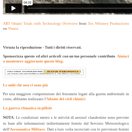
ART Omani Trials with Technology Overview
from
Tex Whitney Productions
on
Vimeo
.
Vietata la riproduzione - Tutti i diritti riservati.
Sponsorizza questo ed altri articoli con un tuo personale contributo
.
Aiutaci
a mantenere aggiornato questo blog.
Le nubi che non ci sono più
Per una maggiore comprensione dei fenomeni legati alla guerra ambientale in
corso, abbiamo realizzato l'
Atlante dei cieli chimici
.
La guerra climatica in pillole
NOTA
: Le condizioni meteo e le attività di aerosol clandestine sono previste
in base alle informazioni indirettamente fornite dal Servizio Meteorologico
dell'
Aeronautica Militare
. Dati a loro volta incrociati con le previsioni fornite