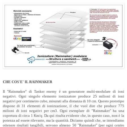
CHE COS'E' IL RAINMAKER
Il "Rainmaker" di Tanker enemy è un generatore multi-modulare di ioni
negativi. Ogni singolo elemento ionizzatore produce 25 milioni di ioni
negativi per centimetro cubo, misurati alla distanza di 10 cm. Questo prototipo
dispone di 31 elementi di ionizzazione, il che vuol dire che produce 775
milioni di ioni negativi per cm3. Ogni esemplare di "Rainmaker" ha una
copertura di circa 1 Km/q. Da qui risulta evidente che, in questo caso, non è la
potenza ad essere rilevante, ma la quantità. Diciamo quindi che, se intendiamo
ottenere risultati tangibili, servono almeno 50 "Rainmaker" (per ogni centro