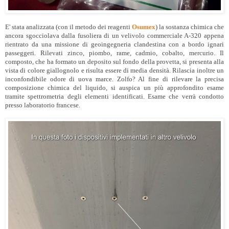
E' stata analizzata (con il metodo dei reagenti
Osumex
) la sostanza chimica che
ancora sgocciolava dalla fusoliera di un velivolo commerciale A-320 appena
rientrato da una missione di geoingegneria clandestina con a bordo ignari
passeggeri. Rilevati zinco, piombo, rame, cadmio, cobalto, mercurio. Il
composto, che ha formato un deposito sul fondo della provetta, si presenta alla
vista di colore giallognolo e risulta essere di media densità. Rilascia inoltre un
inconfondibile odore di uova marce. Zolfo? Al fine di rilevare la precisa
composizione chimica del liquido, si auspica un più approfondito esame
tramite spettrometria degli elementi identificati. Esame che verrà condotto
presso laboratorio francese.