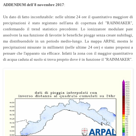
ADDENDUM dell'8 novembre 2017
:
Un dato di fatto inconfutabile: nelle ultime 24 ore il quantitativo maggiore di
precipitazioni è stato registrato nell'area di copertura del "RAINMAKER",
confermando il trend statistico precedente. Lo ionizzatore modulare pare
assolvere la sua funzione di favorire le benefiche piogge senza creare nubifragi,
ma distribuendole in un periodo medio-lungo. La mappa ARPAL mostra le
precipitazioni misurate in millimetri (nelle ultime 24 ore) e siamo propensi a
pensare che l'apparato sia efficace. Infatti la zona con il maggior quantitativo
di acqua caduta al suolo si trova proprio dove è in funzione il "RAINMAKER".