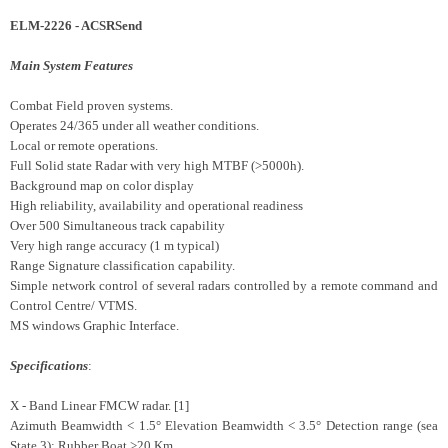
ELM-2226 - ACSRSend
Main System Features
Combat Field proven systems.
Operates 24/365 under all weather conditions.
Local or remote operations.
Full Solid state Radar with very high MTBF (>5000h).
Background map on color display
High reliability, availability and operational readiness
Over 500 Simultaneous track capability
Very high range accuracy (1 m typical)
Range Signature classification capability.
Simple network control of several radars controlled by a remote command and
Control Centre/ VTMS.
MS windows Graphic Interface.
Specifications
:
X - Band Linear FMCW radar. [1]
Azimuth Beamwidth < 1.5° Elevation Beamwidth < 3.5° Detection range (sea
State 3): Rubber Boat >20 Km