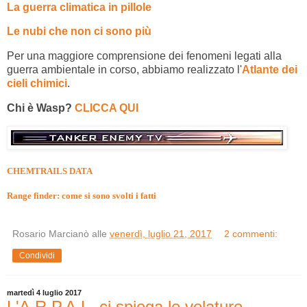
La guerra climatica in pillole
Le nubi che non ci sono più
Per una maggiore comprensione dei fenomeni legati alla
guerra ambientale in corso, abbiamo realizzato l'
Atlante dei
cieli chimici
.
Chi è Wasp?
CLICCA QUI
CHEMTRAILS DATA
Range finder: come si sono svolti i fatti
Rosario Marcianò
alle
venerdì, luglio 21, 2017
2 commenti:
Condividi
martedì 4 luglio 2017
L'A.R.P.A.L. ci spiega le velature...