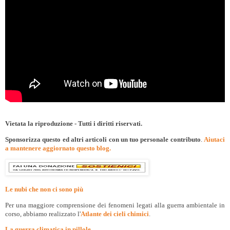
Vietata la riproduzione - Tutti i diritti riservati.
Sponsorizza questo ed altri articoli con un tuo personale contributo
.
Aiutaci
a mantenere aggiornato questo blog.
Le nubi che non ci sono più
Per una maggiore comprensione dei fenomeni legati alla guerra ambientale in
corso, abbiamo realizzato l'
Atlante dei cieli chimici
.
La guerra climatica in pillole