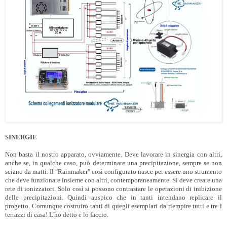
SINERGIE
Non basta il nostro apparato, ovviamente. Deve lavorare in sinergia con altri,
anche se, in qualche caso, può determinare una precipitazione, sempre se non
sciano da matti. Il "Rainmaker" così configurato nasce per essere uno strumento
che deve funzionare insieme con altri, contemporaneamente. Si deve creare una
rete di ionizzatori. Solo così si possono contrastare le operazioni di inibizione
delle precipitazioni. Quindi auspico che in tanti intendano replicare il
progetto. Comunque costruirò tanti di quegli esemplari da riempire tutti e tre i
terrazzi di casa! L'ho detto e lo faccio.