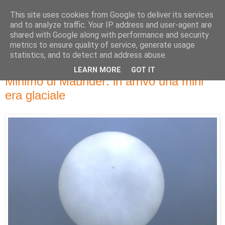
This site uses cookies from Google to deliver its services
and to analyze traffic. Your IP address and user-agent are
shared with Google along with performance and security
metrics to ensure quality of service, generate usage
statistics, and to detect and address abuse.
LEARN MORE
GOT IT
domenica 12 maggio 2019
Minimo di Maunder: in arrivo una mini
era glaciale