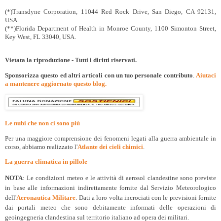
(*)Transdyne Corporation, 11044 Red Rock Drive, San Diego, CA 92131,
USA.
(**)Florida Department of Health in Monroe County, 1100 Simonton Street,
Key West, FL 33040, USA.
Vietata la riproduzione - Tutti i diritti riservati.
Sponsorizza questo ed altri articoli con un tuo personale contributo
.
Aiutaci
a mantenere aggiornato questo blog.
Le nubi che non ci sono più
Per una maggiore comprensione dei fenomeni legati alla guerra ambientale in
corso, abbiamo realizzato l'
Atlante dei cieli chimici
.
La guerra climatica in pillole
NOTA
: Le condizioni meteo e le attività di aerosol clandestine sono previste
in base alle informazioni indirettamente fornite dal Servizio Meteorologico
dell'
Aeronautica Militare
. Dati a loro volta incrociati con le previsioni fornite
dai portali meteo che sono debitamente informati delle operazioni di
geoingegneria clandestina sul territorio italiano ad opera dei militari.