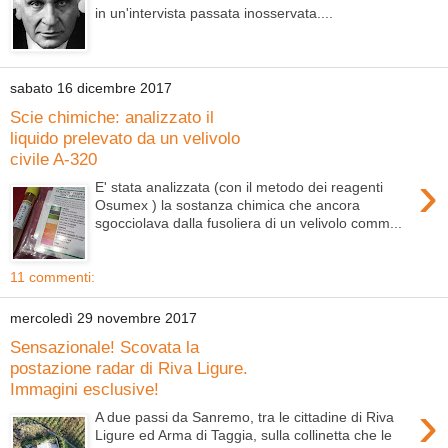
in un'intervista passata inosservata....
sabato 16 dicembre 2017
Scie chimiche: analizzato il
liquido prelevato da un velivolo
civile A-320
›
E' stata analizzata (con il metodo dei reagenti
Osumex ) la sostanza chimica che ancora
sgocciolava dalla fusoliera di un velivolo comm...
11 commenti:
mercoledì 29 novembre 2017
Sensazionale! Scovata la
postazione radar di Riva Ligure.
Immagini esclusive!
›
A due passi da Sanremo, tra le cittadine di Riva
Ligure ed Arma di Taggia, sulla collinetta che le