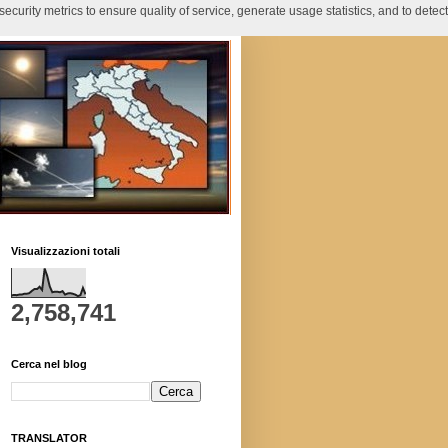
curity metrics to ensure quality of service, generate usage statistics, and to detect
Visualizzazioni totali
2,758,741
Cerca nel blog
TRANSLATOR