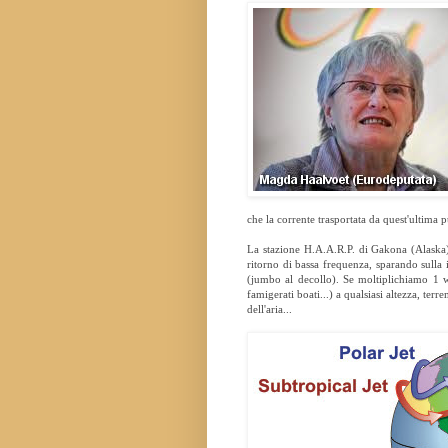
che la corrente trasportata da quest'ultima 
La stazione H.A.A.R.P. di Gakona (Alaska)
ritorno di bassa frequenza, sparando sulla
(jumbo al decollo). Se moltiplichiamo 1 w 
famigerati boati...) a qualsiasi altezza, t
dell'aria...