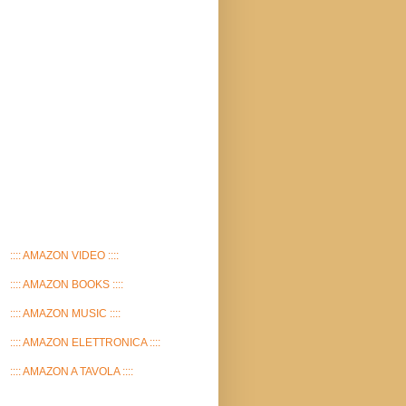
:::: AMAZON VIDEO ::::
:::: AMAZON BOOKS ::::
:::: AMAZON MUSIC ::::
:::: AMAZON ELETTRONICA ::::
:::: AMAZON A TAVOLA ::::