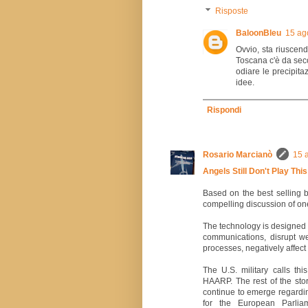
Risposte
BaloonBleu
15 ag
Ovvio, sta riuscend
Toscana c'è da secol
odiare le precipita
idee.
Rispondi
Rosario Marcianò
15 
Angels Still Don't Play This
Based on the best selling 
compelling discussion of one
The technology is designed 
communications, disrupt we
processes, negatively affect
The U.S. military calls t
HAARP. The rest of the stor
continue to emerge regardin
for the European Parlia