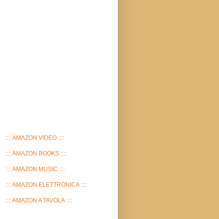
:::: AMAZON VIDEO ::::
:::: AMAZON BOOKS ::::
:::: AMAZON MUSIC ::::
:::: AMAZON ELETTRONICA ::::
:::: AMAZON A TAVOLA ::::