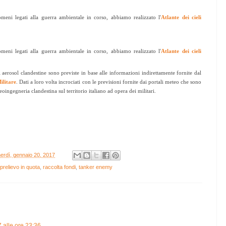
ni legati alla guerra ambientale in corso, abbiamo realizzato l'
Atlante dei cieli
ni legati alla guerra ambientale in corso, abbiamo realizzato l'
Atlante dei cieli
i aerosol clandestine sono previste in base alle informazioni indirettamente fornite dal
ilitare
. Dati a loro volta incrociati con le previsioni fornite dai portali meteo che sono
oingegneria clandestina sul territorio italiano ad opera dei militari.
erdì, gennaio 20, 2017
prelievo in quota
,
raccolta fondi
,
tanker enemy
 alle ore 23:36