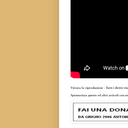
Vietata la riproduzione - Tutti i diritti ris
Sponsorizza questo ed altri articoli con u