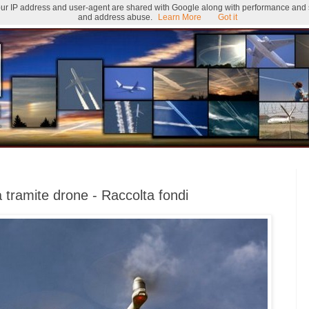
 Your IP address and user-agent are shared with Google along with performance and se
and address abuse.
Learn More
Got it
a tramite drone - Raccolta fondi