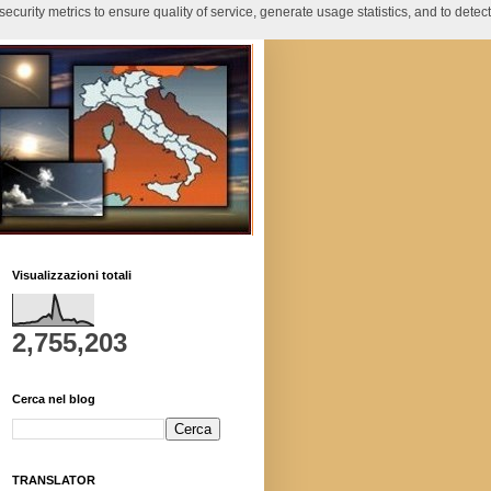
curity metrics to ensure quality of service, generate usage statistics, and to detect
Visualizzazioni totali
2,755,203
Cerca nel blog
TRANSLATOR