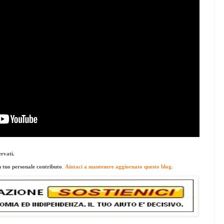
ervati.
n tuo personale contributo
.
Aiutaci a mantenere aggiornato questo blog.