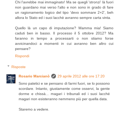
Chi l'avrebbe mai immaginato! Ma se quegli 'stronzi' là fuori
non guardano mai verso l'alto e non sono in grado di fare
un ragionamento logico del tipo 'devo sommare 2+2', beh
allora lo Stato ed i suoi lacchè avranno sempre carta vinta.
Quello là un capo di imputazione? Mamma mia! Siamo
caduti ben in basso. Il processo il 5 ottobre 2012? Ma
faranno in tempo a processarti o non stiamo forse
avvicinandoci a momenti in cui avranno ben altro cui
pensare?
Rispondi
Risposte
Rosario Marcianò
29 aprile 2012 alle ore 17:20
Sono patetici e se pensano di farmi fuori, se lo possono
scordare. Intanto, giustamente come osservi, la gente
dorme e chissà... magari i tribunali ed i suoi lacché
magari non esisteranno nemmeno più per quella data.
Staremo a vedere.