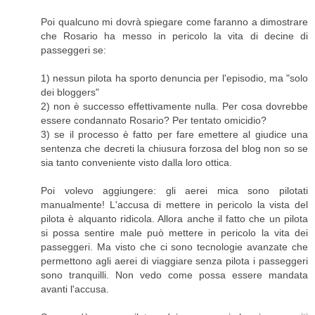
Poi qualcuno mi dovrà spiegare come faranno a dimostrare
che Rosario ha messo in pericolo la vita di decine di
passeggeri se:
1) nessun pilota ha sporto denuncia per l'episodio, ma "solo
dei bloggers"
2) non è successo effettivamente nulla. Per cosa dovrebbe
essere condannato Rosario? Per tentato omicidio?
3) se il processo è fatto per fare emettere al giudice una
sentenza che decreti la chiusura forzosa del blog non so se
sia tanto conveniente visto dalla loro ottica.
Poi volevo aggiungere: gli aerei mica sono pilotati
manualmente! L'accusa di mettere in pericolo la vista del
pilota è alquanto ridicola. Allora anche il fatto che un pilota
si possa sentire male può mettere in pericolo la vita dei
passeggeri. Ma visto che ci sono tecnologie avanzate che
permettono agli aerei di viaggiare senza pilota i passeggeri
sono tranquilli. Non vedo come possa essere mandata
avanti l'accusa.