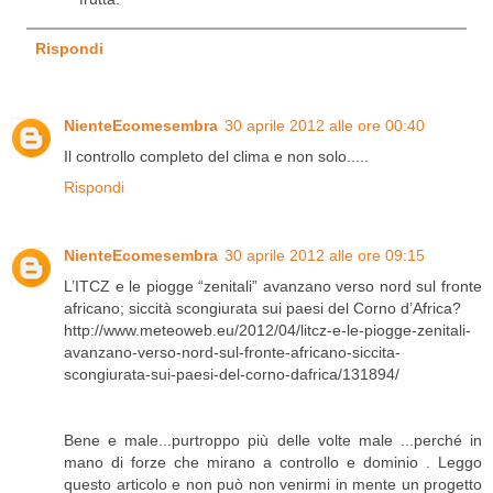
Rispondi
NienteEcomesembra
30 aprile 2012 alle ore 00:40
Il controllo completo del clima e non solo.....
Rispondi
NienteEcomesembra
30 aprile 2012 alle ore 09:15
L’ITCZ e le piogge “zenitali” avanzano verso nord sul fronte
africano; siccità scongiurata sui paesi del Corno d’Africa?
http://www.meteoweb.eu/2012/04/litcz-e-le-piogge-zenitali-
avanzano-verso-nord-sul-fronte-africano-siccita-
scongiurata-sui-paesi-del-corno-dafrica/131894/
Bene e male...purtroppo più delle volte male ...perché in
mano di forze che mirano a controllo e dominio . Leggo
questo articolo e non può non venirmi in mente un progetto