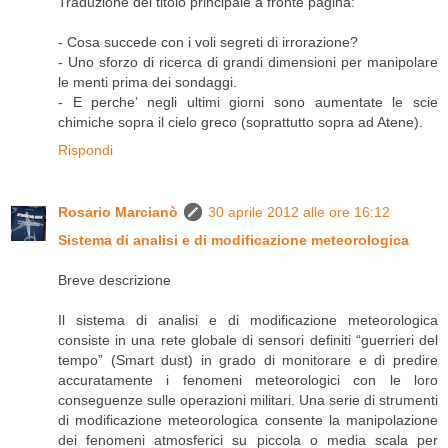
Traduzione del titolo principale a fronte pagina:
- Cosa succede con i voli segreti di irrorazione?
- Uno sforzo di ricerca di grandi dimensioni per manipolare
le menti prima dei sondaggi.
- E perche’ negli ultimi giorni sono aumentate le scie
chimiche sopra il cielo greco (soprattutto sopra ad Atene).
Rispondi
Rosario Marcianò
30 aprile 2012 alle ore 16:12
Sistema di analisi e di modificazione meteorologica
Breve descrizione
Il sistema di analisi e di modificazione meteorologica
consiste in una rete globale di sensori definiti “guerrieri del
tempo” (Smart dust) in grado di monitorare e di predire
accuratamente i fenomeni meteorologici con le loro
conseguenze sulle operazioni militari. Una serie di strumenti
di modificazione meteorologica consente la manipolazione
dei fenomeni atmosferici su piccola o media scala per