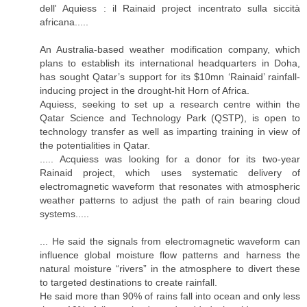
dell' Aquiess : il Rainaid project incentrato sulla siccità
africana.....
An Australia-based weather modification company, which
plans to establish its international headquarters in Doha,
has sought Qatar’s support for its $10mn ‘Rainaid’ rainfall-
inducing project in the drought-hit Horn of Africa.
Aquiess, seeking to set up a research centre within the
Qatar Science and Technology Park (QSTP), is open to
technology transfer as well as imparting training in view of
the potentialities in Qatar.
..... Acquiess was looking for a donor for its two-year
Rainaid project, which uses systematic delivery of
electromagnetic waveform that resonates with atmospheric
weather patterns to adjust the path of rain bearing cloud
systems.....
... He said the signals from electromagnetic waveform can
influence global moisture flow patterns and harness the
natural moisture “rivers” in the atmosphere to divert these
to targeted destinations to create rainfall.
He said more than 90% of rains fall into ocean and only less