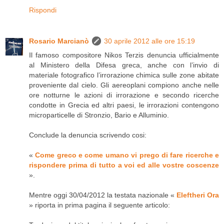
Rispondi
Rosario Marcianò
30 aprile 2012 alle ore 15:19
Il famoso compositore Nikos Terzis denuncia ufficialmente
al Ministero della Difesa greca, anche con l’invio di
materiale fotografico l’irrorazione chimica sulle zone abitate
proveniente dal cielo. Gli aereoplani compiono anche nelle
ore notturne le azioni di irrorazione e secondo ricerche
condotte in Grecia ed altri paesi, le irrorazioni contengono
microparticelle di Stronzio, Bario e Alluminio.
Conclude la denuncia scrivendo cosi:
«
Come greco e come umano vi prego di fare ricerche e
rispondere prima di tutto a voi ed alle vostre coscenze
».
Mentre oggi 30/04/2012 la testata nazionale «
Eleftheri Ora
» riporta in prima pagina il seguente articolo: