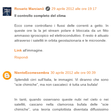
Rosario Marcianò
29 aprile 2012 alle ore 19:17
Il controllo completo del clima
Ecco come controllano i flussi delle correnti a getto. In
queste ore la la jet stream polare è bloccata da un fitto
ammasso igroscopico ed elettroconduttivo. Il resto è attuato
attraverso i satelliti in orbita geostazionaria e le microonde.
Link
all'immagine.
Rispondi
NienteEcomesembra
30 aprile 2012 alle ore 00:39
Splendidi cirri sull’Italia, le immagini. Vi diranno che sono
“scie chimiche”, ma non cascateci: è tutta una bufala!
In tanti, quando osservano queste nubi nel cielo o nei
satelliti, cascano nella clamorosa bufala delle “scie
chimiche”, una teoria complottista diventata diffusissimo