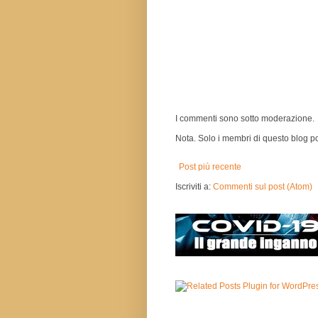
I commenti sono sotto moderazione.
Nota. Solo i membri di questo blog 
Post più recente
Iscriviti a:
Commenti sul post (Atom)