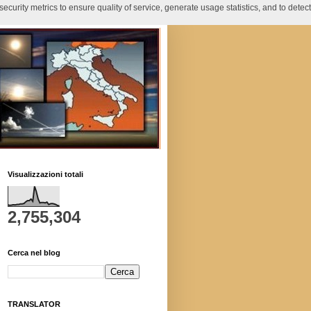
curity metrics to ensure quality of service, generate usage statistics, and to detect
Visualizzazioni totali
2,755,304
Cerca nel blog
TRANSLATOR