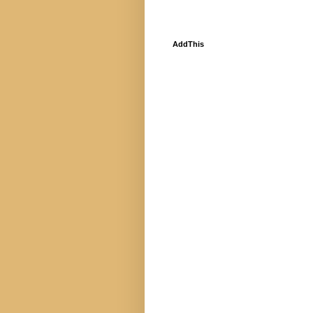
AddThis