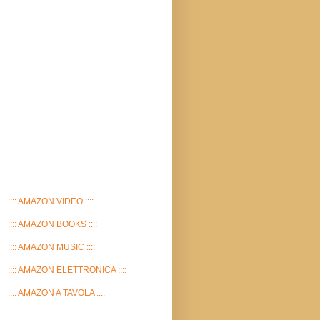
:::: AMAZON VIDEO ::::
:::: AMAZON BOOKS ::::
:::: AMAZON MUSIC ::::
:::: AMAZON ELETTRONICA ::::
:::: AMAZON A TAVOLA ::::