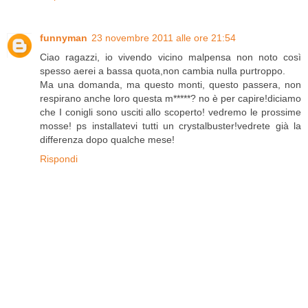
funnyman
23 novembre 2011 alle ore 21:54
Ciao ragazzi, io vivendo vicino malpensa non noto così
spesso aerei a bassa quota,non cambia nulla purtroppo.
Ma una domanda, ma questo monti, questo passera, non
respirano anche loro questa m*****? no è per capire!diciamo
che I conigli sono usciti allo scoperto! vedremo le prossime
mosse! ps installatevi tutti un crystalbuster!vedrete già la
differenza dopo qualche mese!
Rispondi