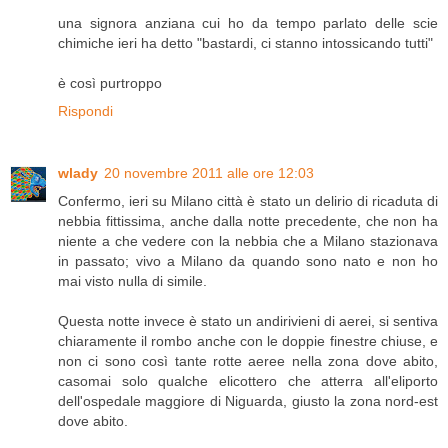
una signora anziana cui ho da tempo parlato delle scie
chimiche ieri ha detto "bastardi, ci stanno intossicando tutti"
è così purtroppo
Rispondi
wlady
20 novembre 2011 alle ore 12:03
Confermo, ieri su Milano città è stato un delirio di ricaduta di
nebbia fittissima, anche dalla notte precedente, che non ha
niente a che vedere con la nebbia che a Milano stazionava
in passato; vivo a Milano da quando sono nato e non ho
mai visto nulla di simile.
Questa notte invece è stato un andirivieni di aerei, si sentiva
chiaramente il rombo anche con le doppie finestre chiuse, e
non ci sono così tante rotte aeree nella zona dove abito,
casomai solo qualche elicottero che atterra all'eliporto
dell'ospedale maggiore di Niguarda, giusto la zona nord-est
dove abito.