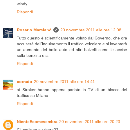
wlady
Rispondi
Rosario Marcianò
20 novembre 2011 alle ore 12:08
Tutto questo è scientificamente voluto dal Governo, che ora
accuserà dell'inquinamento il traffico veicolare e si inventerà
un aumento del bollo auto ed altri balzelli come le accise
sulla benzina etc.
Rispondi
corrado
20 novembre 2011 alle ore 14:41
sì Straker hanno appena parlato in TV di un blocco del
traffico su Milano
Rispondi
NienteEcomesembra
20 novembre 2011 alle ore 20:23
Ci vogliono avvisare??