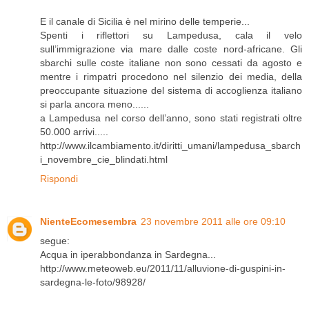
E il canale di Sicilia è nel mirino delle temperie...
Spenti i riflettori su Lampedusa, cala il velo
sull’immigrazione via mare dalle coste nord-africane. Gli
sbarchi sulle coste italiane non sono cessati da agosto e
mentre i rimpatri procedono nel silenzio dei media, della
preoccupante situazione del sistema di accoglienza italiano
si parla ancora meno......
a Lampedusa nel corso dell’anno, sono stati registrati oltre
50.000 arrivi.....
http://www.ilcambiamento.it/diritti_umani/lampedusa_sbarch
i_novembre_cie_blindati.html
Rispondi
NienteEcomesembra
23 novembre 2011 alle ore 09:10
segue:
Acqua in iperabbondanza in Sardegna...
http://www.meteoweb.eu/2011/11/alluvione-di-guspini-in-
sardegna-le-foto/98928/