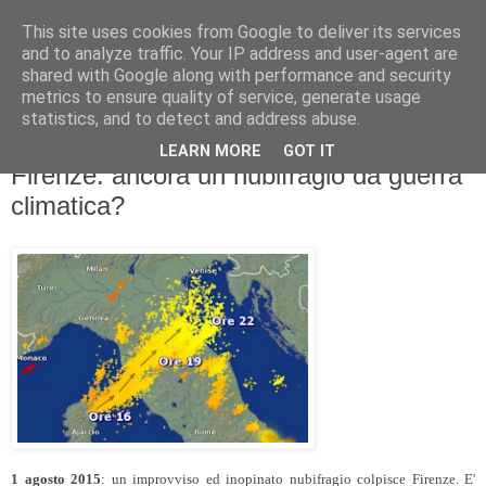
This site uses cookies from Google to deliver its services
and to analyze traffic. Your IP address and user-agent are
shared with Google along with performance and security
metrics to ensure quality of service, generate usage
statistics, and to detect and address abuse.
LEARN MORE
GOT IT
domenica 2 agosto 2015
Firenze: ancora un nubifragio da guerra
climatica?
1 agosto 2015
: un improvviso ed inopinato nubifragio colpisce Firenze. E'