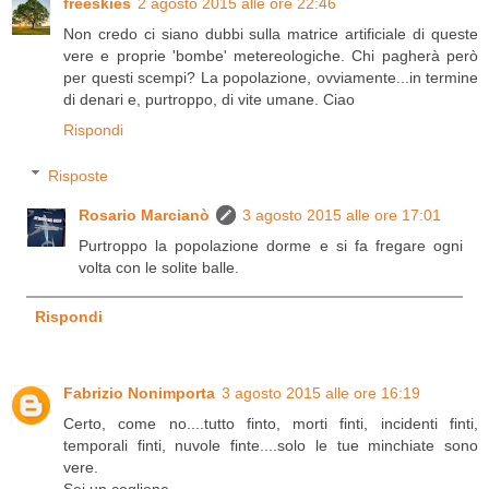
freeskies
2 agosto 2015 alle ore 22:46
Non credo ci siano dubbi sulla matrice artificiale di queste
vere e proprie 'bombe' metereologiche. Chi pagherà però
per questi scempi? La popolazione, ovviamente...in termine
di denari e, purtroppo, di vite umane. Ciao
Rispondi
Risposte
Rosario Marcianò
3 agosto 2015 alle ore 17:01
Purtroppo la popolazione dorme e si fa fregare ogni
volta con le solite balle.
Rispondi
Fabrizio Nonimporta
3 agosto 2015 alle ore 16:19
Certo, come no....tutto finto, morti finti, incidenti finti,
temporali finti, nuvole finte....solo le tue minchiate sono
vere.
Sei un coglione.