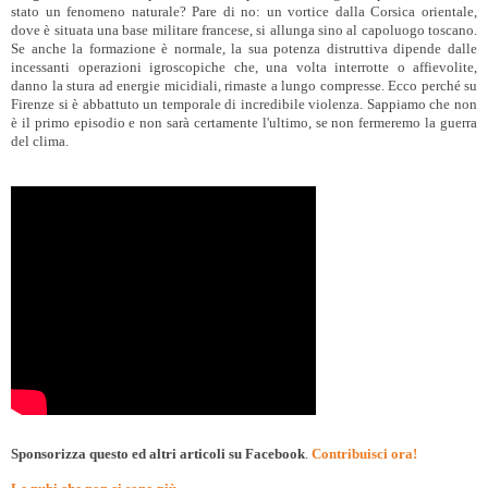
stato un fenomeno naturale? Pare di no: un vortice dalla Corsica orientale,
dove è situata una base militare francese, si allunga sino al capoluogo toscano.
Se anche la formazione è normale, la sua potenza distruttiva dipende dalle
incessanti operazioni igroscopiche che, una volta interrotte o affievolite,
danno la stura ad energie micidiali, rimaste a lungo compresse. Ecco perché su
Firenze si è abbattuto un temporale di incredibile violenza. Sappiamo che non
è il primo episodio e non sarà certamente l'ultimo, se non fermeremo la guerra
del clima.
Sponsorizza questo ed altri articoli su Facebook
.
Contribuisci ora!