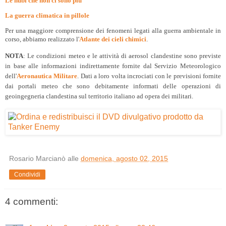
Le nubi che non ci sono più
La guerra climatica in pillole
Per una maggiore comprensione dei fenomeni legati alla guerra ambientale in
corso, abbiamo realizzato l'
Atlante dei cieli chimici
.
NOTA
: Le condizioni meteo e le attività di aerosol clandestine sono previste
in base alle informazioni indirettamente fornite dal Servizio Meteorologico
dell'
Aeronautica Militare
. Dati a loro volta incrociati con le previsioni fornite
dai portali meteo che sono debitamente informati delle operazioni di
geoingegneria clandestina sul territorio italiano ad opera dei militari.
Rosario Marcianò
alle
domenica, agosto 02, 2015
Condividi
4 commenti: