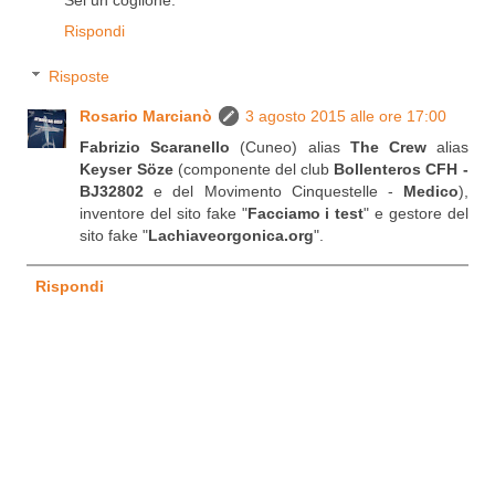
Rispondi
Risposte
Rosario Marcianò
3 agosto 2015 alle ore 17:00
Fabrizio Scaranello
(Cuneo) alias
The Crew
alias
Keyser Söze
(componente del club
Bollenteros CFH -
BJ32802
e del Movimento Cinquestelle -
Medico
),
inventore del sito fake "
Facciamo i test
" e gestore del
sito fake "
Lachiaveorgonica.org
".
Rispondi