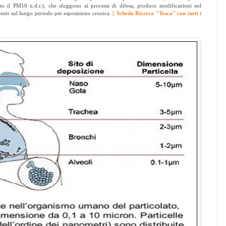
sotto il PM10 n.d.r.), che sfuggono ai processi di difesa, produce modificazioni nel
denti sul lungo periodo per esposizione cronica.
[
Scheda Ricerca "Tosca" con tutti i