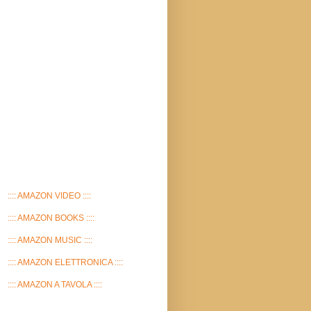
:::: AMAZON VIDEO ::::
:::: AMAZON BOOKS ::::
:::: AMAZON MUSIC ::::
:::: AMAZON ELETTRONICA ::::
:::: AMAZON A TAVOLA ::::