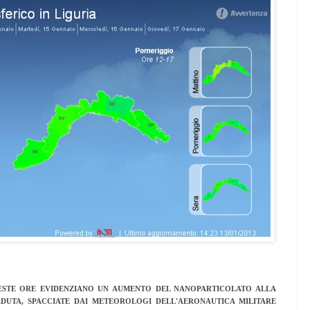
UESTE ORE EVIDENZIANO UN AUMENTO DEL NANOPARTICOLATO ALLA
ADUTA, SPACCIATE DAI METEOROLOGI DELL'AERONAUTICA MILITARE