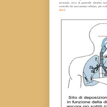
invernale, ricco di particelle ultrafini (
controllo dei meccanismi cellulari, più evi
dati
].