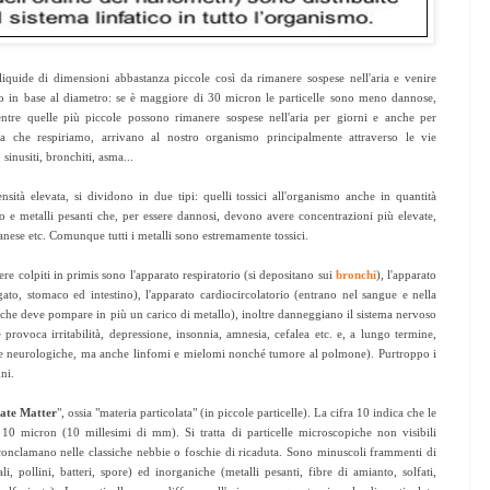
o liquide di dimensioni abbastanza piccole così da rimanere sospese nell'aria e venire
cano in base al diametro: se è maggiore di 30 micron le particelle sono meno dannose,
ntre quelle più piccole possono rimanere sospese nell'aria per giorni e anche per
aria che respiriamo, arrivano al nostro organismo principalmente attraverso le vie
 sinusiti, bronchiti, asma...
ità elevata, si dividono in due tipi: quelli tossici all'organismo anche in quantità
 e metalli pesanti che, per essere dannosi, devono avere concentrazioni più elevate,
ese etc. Comunque tutti i metalli sono estremamente tossici.
re colpiti in primis sono l'apparato respiratorio (si depositano sui
bronchi
), l'apparato
gato, stomaco ed intestino), l'apparato cardiocircolatorio (entrano nel sangue e nella
 che deve pompare in più un carico di metallo), inoltre danneggiano il sistema nervoso
e provoca irritabilità, depressione, insonnia, amnesia, cefalea etc. e, a lungo termine,
ie neurologiche, ma anche linfomi e mielomi nonché tumore al polmone). Purtroppo i
ni.
late Matter
", ossia "materia particolata" (in piccole particelle). La cifra 10 indica che le
 10 micron (10 millesimi di mm). Si tratta di particelle microscopiche non visibili
onclamano nelle classiche nebbie o foschie di ricaduta. Sono minuscoli frammenti di
i, pollini, batteri, spore) ed inorganiche (metalli pesanti, fibre di amianto, solfati,