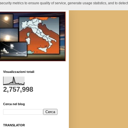
curity metrics to ensure quality of service, generate usage statistics, and to detect
Visualizzazioni totali
2,757,998
Cerca nel blog
TRANSLATOR