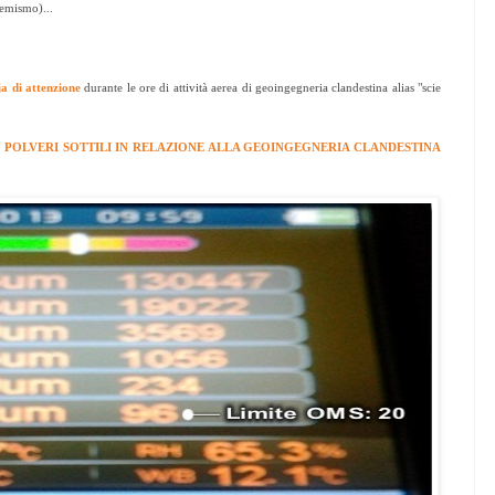
femismo)...
ia di attenzione
durante le ore di attività aerea di geoingegneria clandestina alias "scie
 POLVERI SOTTILI IN RELAZIONE ALLA GEOINGEGNERIA CLANDESTINA