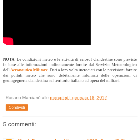
NOTA
: Le condizioni meteo e le attività di aerosol clandestine sono previste
in base alle informazioni indirettamente fornite dal Servizio Meteorologico
dell'
Aeronautica Militare
. Dati a loro volta incrociati con le previsioni fornite
dai portali meteo che sono debitamente informati delle operazioni di
geoingegneria clandestina sul territorio italiano ad opera dei militari.
Rosario Marcianò
alle
mercoledì, gennaio 18, 2012
Condividi
5 commenti: