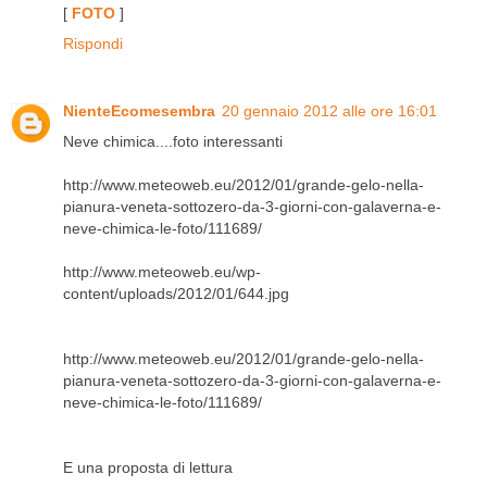
[
FOTO
]
Rispondi
NienteEcomesembra
20 gennaio 2012 alle ore 16:01
Neve chimica....foto interessanti
http://www.meteoweb.eu/2012/01/grande-gelo-nella-
pianura-veneta-sottozero-da-3-giorni-con-galaverna-e-
neve-chimica-le-foto/111689/
http://www.meteoweb.eu/wp-
content/uploads/2012/01/644.jpg
http://www.meteoweb.eu/2012/01/grande-gelo-nella-
pianura-veneta-sottozero-da-3-giorni-con-galaverna-e-
neve-chimica-le-foto/111689/
E una proposta di lettura