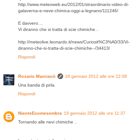
http://www.meteoweb.eu/2012/01/straordinario-video-di-
galaverna-e-neve-chimica-oggi-a-legnano/111246/
E davvero....
Vi diranno che si tratta di scie chimiche...
http://meteolive.leonardo.it/news/Curiosit%C3%A0/33/Vi-
diranno-che-si-tratta-di-scie-chimiche--/34413/
Rispondi
Rosario Marcianò
18 gennaio 2012 alle ore 22:08
Una banda di pirla.
Rispondi
NienteEcomesembra
19 gennaio 2012 alle ore 11:37
Tornando alle nevi chimiche ..