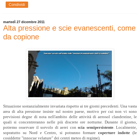
Condividi
martedì 27 dicembre 2011
Alta pressione e scie evanescenti, come
da copione
Situazione sostanzialmente invariata rispetto ai tre giorni precedenti. Una vasta
area di alta pressione insiste sul nostro paese, motivo per cui non vi sono
previsioni degne di nota nell'ambito delle attività di aerosol clandestine, le
quali si concentreranno nelle più discrete ore notturne. Durante il giorno,
potremo osservare il sorvolo di aerei con
scia semipersistente
. Localmente,
sopratutto su Nord e Centro, si potranno formare
coperture indotte
(le
cosiddette "innocue velature" dei centri meteo di regime).