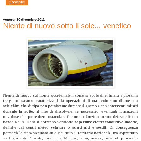
Condividi
venerdì 30 dicembre 2011
Niente di nuovo sotto il sole... venefico
Niente di nuovo sul fronte occidentale... come si suole dire. Infatti i prossimi
tre giorni saranno caratterizzati da
operazioni di mantenimento
diurne con
scie chimiche di tipo non persistente
durante il giorno e con
interventi mirati
durante la notte
, al fine di dissolvere, se necessario, eventuali formazioni
nuvolose che potrebbero ostacolare il corretto funzionamento dei satelliti in
banda Ka. Al Nord si potranno verificare
coperture elettroconduttive indotte
,
definite dai centri meteo
velature
o
strati alti e sottili
. Di conseguenza
permarrà lo stato siccitoso su quasi tutto il territorio nazionale, ma soprattutto
su Liguria di Ponente, Toscana e Marche; sono, invece, possibili piovaschi