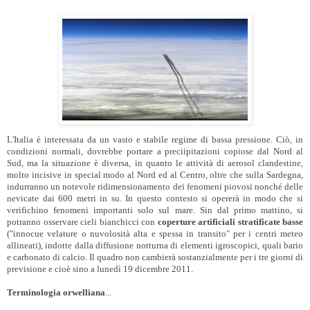
L'Italia è interessata da un vasto e stabile regime di bassa pressione. Ciò, in
condizioni normali, dovrebbe portare a preciipitazioni copiose dal Nord al
Sud, ma la situazione è diversa, in quanto le attività di aerosol clandestine,
molto incisive in special modo al Nord ed al Centro, oltre che sulla Sardegna,
indurranno un notevole ridimensionamento dei fenomeni piovosi nonché delle
nevicate dai 600 metri in su. In questo contesto si opererà in modo che si
verifichino fenomeni importanti solo sul mare. Sin dal primo mattino, si
potranno osservare cieli bianchicci con
coperture artificiali stratificate basse
("innocue velature o nuvolosità alta e spessa in transito" per i centri meteo
allineati), indotte dalla diffusione notturna di elementi igroscopici, quali bario
e carbonato di calcio. Il quadro non cambierà sostanzialmente per i tre giorni di
previsione e cioè sino a lunedì 19 dicembre 2011.
Terminologia orwelliana
...