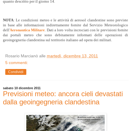
quanto descritto per il giorno 14.
NOTA
: Le condizioni meteo e le attività di aerosol clandestine sono previste
in base alle informazioni indirettamente fornite dal Servizio Meteorologico
dell'
Aeronautica Militare
. Dati a loro volta incrociati con le previsioni fornite
dai portali meteo che sono debitamente informati delle operazioni di
geoingegneria clandestina sul territorio italiano ad opera dei militari.
Rosario Marcianò
alle
martedì, dicembre 13, 2011
5 commenti:
Condividi
sabato 10 dicembre 2011
Previsioni meteo: ancora cieli devastati
dalla geoingegneria clandestina