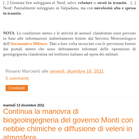
[...] Giornata ben soleggiata al Nord, salvo
velature
o
strati in transito
... [...]
Nord: Parzialmente soleggiato in Valpadana, ma con
nuvolosità alta e spessa
in transito
...
NOTA
: Le condizioni meteo e le attività di aerosol clandestine sono previste
in base alle informazioni indirettamente fornite dal Servizio Meteorologico
dell'
Aeronautica Militare
. Dati a loro volta incrociati con le previsioni fornite
dai portali meteo che sono debitamente informati delle operazioni di
geoingegneria clandestina sul territorio italiano ad opera dei militari.
Rosario Marcianò
alle
venerdì, dicembre 16, 2011
5 commenti:
Condividi
martedì 13 dicembre 2011
Continua la manovra di
biogeoingegneria del governo Monti con
nebbie chimiche e diffusione di veleni in
atmosfera