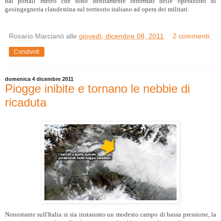
dai portali meteo che sono debitamente informati delle operazioni di
geoingegneria clandestina sul territorio italiano ad opera dei militari.
Rosario Marcianò
alle
giovedì, dicembre 08, 2011
2 commenti:
Condividi
domenica 4 dicembre 2011
Piogge inibite e tornano le nebbie di
ricaduta
Nonostante sull'Italia si sia instaurato un modesto campo di bassa pressione, la