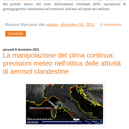
dai portali meteo che sono debitamente informati delle operazioni di
geoingegneria clandestina sul territorio italiano ad opera dei militari.
Rosario Marcianò
alle
sabato, dicembre 10, 2011
4 commenti:
Condividi
giovedì 8 dicembre 2011
La manipolazione del clima continua:
previsioni meteo nell'ottica delle attività
di aerosol clandestine