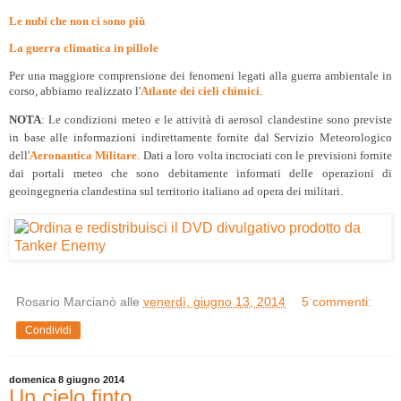
Le nubi che non ci sono più
La guerra climatica in pillole
Per una maggiore comprensione dei fenomeni legati alla guerra ambientale in
corso, abbiamo realizzato l'
Atlante dei cieli chimici
.
NOTA
: Le condizioni meteo e le attività di aerosol clandestine sono previste
in base alle informazioni indirettamente fornite dal Servizio Meteorologico
dell'
Aeronautica Militare
. Dati a loro volta incrociati con le previsioni fornite
dai portali meteo che sono debitamente informati delle operazioni di
geoingegneria clandestina sul territorio italiano ad opera dei militari.
Rosario Marcianò
alle
venerdì, giugno 13, 2014
5 commenti:
Condividi
domenica 8 giugno 2014
Un cielo finto