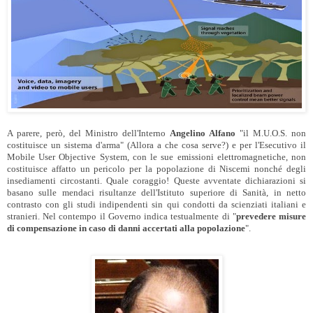
A parere, però, del Ministro dell'Interno
Angelino Alfano
"il M.U.O.S. non
costituisce un sistema d'arma" (Allora a che cosa serve?) e per l'Esecutivo il
Mobile User Objective System, con le sue emissioni elettromagnetiche, non
costituisce affatto un pericolo per la popolazione di Niscemi nonché degli
insediamenti circostanti. Quale coraggio! Queste avventate dichiarazioni si
basano sulle mendaci risultanze dell'Istituto superiore di Sanità, in netto
contrasto con gli studi indipendenti sin qui condotti da scienziati italiani e
stranieri. Nel contempo il Governo indica testualmente di "
prevedere misure
di compensazione in caso di danni accertati alla popolazione
".