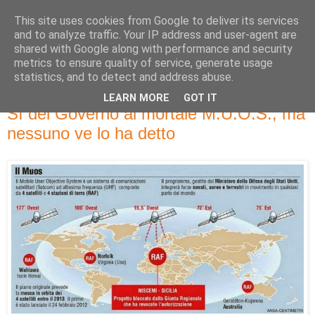
This site uses cookies from Google to deliver its services
and to analyze traffic. Your IP address and user-agent are
shared with Google along with performance and security
metrics to ensure quality of service, generate usage
statistics, and to detect and address abuse.
LEARN MORE
GOT IT
sabato 28 giugno 2014
Sì del Governo al mortale M.U.O.S., ma
nessuno ve lo ha detto