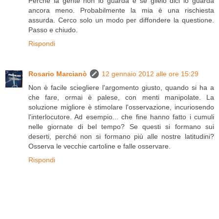
Perchè la gente non lo guarda e se glielo dici lo guarda
ancora meno. Probabilmente la mia è una rischiesta
assurda. Cerco solo un modo per diffondere la questione.
Passo e chiudo.
Rispondi
Rosario Marcianò
12 gennaio 2012 alle ore 15:29
Non è facile sciegliere l'argomento giusto, quando si ha a
che fare, ormai è palese, con menti manipolate. La
soluzione migliore è stimolare l'osservazione, incuriosendo
l'interlocutore. Ad esempio... che fine hanno fatto i cumuli
nelle giornate di bel tempo? Se questi si formano sui
deserti, perché non si formano più alle nostre latitudini?
Osserva le vecchie cartoline e falle osservare.
Rispondi