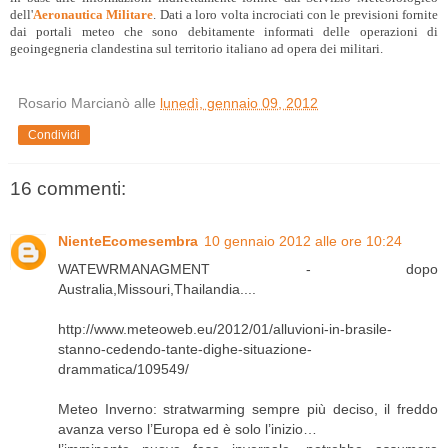
dell'
Aeronautica Militare
. Dati a loro volta incrociati con le previsioni fornite
dai portali meteo che sono debitamente informati delle operazioni di
geoingegneria clandestina sul territorio italiano ad opera dei militari.
Rosario Marcianò
alle
lunedì, gennaio 09, 2012
Condividi
16 commenti:
NienteEcomesembra
10 gennaio 2012 alle ore 10:24
WATEWRMANAGMENT - dopo
Australia,Missouri,Thailandia....
http://www.meteoweb.eu/2012/01/alluvioni-in-brasile-
stanno-cedendo-tante-dighe-situazione-
drammatica/109549/
Meteo Inverno: stratwarming sempre più deciso, il freddo
avanza verso l’Europa ed è solo l’inizio…