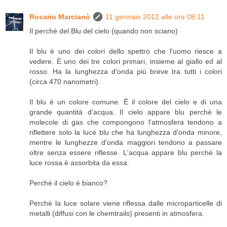
Rosario Marcianò
11 gennaio 2012 alle ore 08:11
Il perchè del Blu del cielo (quando non sciano)
Il blu è uno dei colori dello spettro che l'uomo riesce a
vedere. È uno dei tre colori primari, insieme al giallo ed al
rosso. Ha la lunghezza d'onda più breve tra tutti i colori
(circa 470 nanometri).
Il blu è un colore comune. È il colore del cielo e di una
grande quantità d'acqua. Il cielo appare blu perchè le
molecole di gas che compongono l'atmosfera tendono a
riflettere solo la luce blu che ha lunghezza d'onda minore,
mentre le lunghezze d'onda maggiori tendono a passare
oltre senza essere riflesse. L'acqua appare blu perchè la
luce rossa è assorbita da essa.
Perchè il cielo è bianco?
Perchè la luce solare viene riflessa dalle microparticelle di
metalli (diffusi con le chemtrails) presenti in atmosfera.