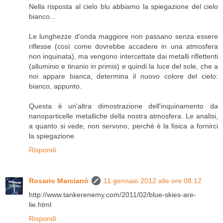
Nella risposta al cielo blu abbiamo la spiegazione del cielo
bianco...
Le lunghezze d'onda maggiore non passano senza essere
riflesse (così come dovrebbe accadere in una atmosfera
non inquinata), ma vengono intercettate dai metalli riflettenti
(alluminio e tinanio in primis) e quindi la luce del sole, che a
noi appare bianca, determina il nuovo colore del cielo:
bianco, appunto.
Questa è un'altra dimostrazione dell'inquinamento da
nanoparticelle metalliche della nostra atmosfera. Le analisi,
a quanto si vede, non servono, perché è la fisica a fornirci
la spiegazione.
Rispondi
Rosario Marcianò
11 gennaio 2012 alle ore 08:12
http://www.tankerenemy.com/2011/02/blue-skies-are-
lie.html
Rispondi