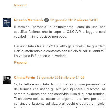
Rispondi
Rosario Marcianò
12 gennaio 2012 alle ore 14:01
Il termine "paranoia" è abitualmente usato da una ben
specifica fazione, che fa capo al C.I.C.A.P. e leggere certi
vocaboli mi innervosisce non poco.
Hai ascoltato i file audio? Hai eltto gli articoli? Hai guardato
il cielo, mettendolo a confornto con il cielo di soli 10 anni fa?
La verità è là fuori, se vuoi vederla.
Rispondi
Chiara Ferrin
12 gennaio 2012 alle ore 14:08
Sì, ho letto e ascoltato. Non ho parlato di mia paranoia ma
del termine che usano gli altri per liquidare il discorso. Mi
sembra evidente che non condivido l'uso di questo termine.
Ti chiedevo solo se esiste un argomento chiave per poter
convincere la gente ad alzare gli occhi e guardare il cielo.