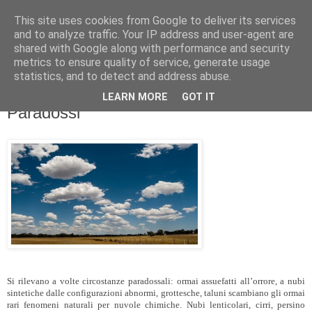
This site uses cookies from Google to deliver its services
and to analyze traffic. Your IP address and user-agent are
shared with Google along with performance and security
metrics to ensure quality of service, generate usage
statistics, and to detect and address abuse.
LEARN MORE
GOT IT
domenica 4 dicembre 2016
Paradossi
Si rilevano a volte circostanze paradossali: ormai assuefatti all’orrore, a nubi
sintetiche dalle configurazioni abnormi, grottesche, taluni scambiano gli ormai
rari fenomeni naturali per nuvole chimiche. Nubi lenticolari, cirri, persino