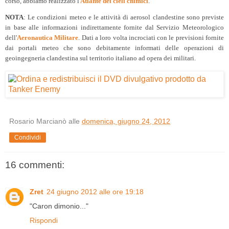
corso, abbiamo realizzato l'
Atlante dei cieli chimici
.
NOTA
: Le condizioni meteo e le attività di aerosol clandestine sono previste
in base alle informazioni indirettamente fornite dal Servizio Meteorologico
dell'
Aeronautica Militare
. Dati a loro volta incrociati con le previsioni fornite
dai portali meteo che sono debitamente informati delle operazioni di
geoingegneria clandestina sul territorio italiano ad opera dei militari.
Rosario Marcianò
alle
domenica, giugno 24, 2012
Condividi
16 commenti:
Zret
24 giugno 2012 alle ore 19:18
"Caron dimonio..."
Rispondi