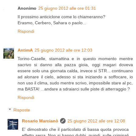
Anonimo
25 giugno 2012 alle ore 01:31
Il prossimo anticiclone come lo chiameranno?
Erasmo, Cerbero, Sahara o paolo...
Rispondi
AntimA
25 giugno 2012 alle ore 12:03
Torino-Caselle, stamattina e in questo momento mentre
sacrivo si danno alla pazza gioia, oggi magari doveva
essere solo una giornata calda, invece si STR... continuano
ad alonare il cielo, adesso si sta iniziando a soffocare, io
non uso il clima, sudo mentre scrivo, impossibile stare al pc,
ma BASTA! ...andare a sdraiarci sulle piste di atterraggio ?
Rispondi
Risposte
Rosario Marcianò
25 giugno 2012 alle ore 12:08
E' dimostrato che il particolato di bassa quota provoca
effetto serra. Non si hanno dubbi, quindi, sulle criminali