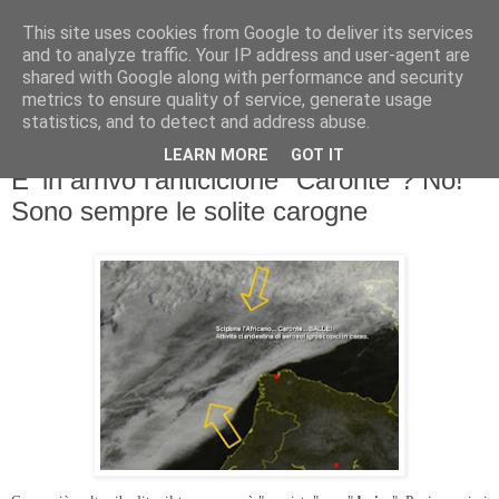
This site uses cookies from Google to deliver its services
and to analyze traffic. Your IP address and user-agent are
shared with Google along with performance and security
metrics to ensure quality of service, generate usage
statistics, and to detect and address abuse.
LEARN MORE
GOT IT
domenica 24 giugno 2012
E' in arrivo l'anticiclone "Caronte"? No!
Sono sempre le solite carogne