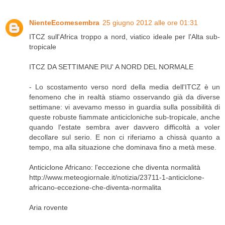
NienteEcomesembra
25 giugno 2012 alle ore 01:31
ITCZ sull'Africa troppo a nord, viatico ideale per l'Alta sub-
tropicale
ITCZ DA SETTIMANE PIU' A NORD DEL NORMALE
- Lo scostamento verso nord della media dell'ITCZ è un
fenomeno che in realtà stiamo osservando già da diverse
settimane: vi avevamo messo in guardia sulla possibilità di
queste robuste fiammate anticicloniche sub-tropicale, anche
quando l'estate sembra aver davvero difficoltà a voler
decollare sul serio. E non ci riferiamo a chissà quanto a
tempo, ma alla situazione che dominava fino a metà mese.
Anticiclone Africano: l'eccezione che diventa normalità
http://www.meteogiornale.it/notizia/23711-1-anticiclone-
africano-eccezione-che-diventa-normalita
Aria rovente