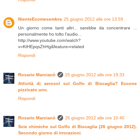
NienteEcomesembra
25 giugno 2012 alle ore 13:59
Un giorno come tanti altri... sarebbe da concentrare ...
personalmente ho tolto l'audio...
http://www.youtube.com/watch?
v=KtHEpqsZhHg&feature=related
Rispondi
Rosario Marcianò
25 giugno 2012 alle ore 19:33
Attività di aerosol sul Golfo di Biscaglia? Eccone
pizzicato uno
.
Rispondi
Rosario Marcianò
26 giugno 2012 alle ore 10:40
Scie chimiche sul Golfo di Biscaglia (26 giugno 2012).
Secondo giorno di irrorazioni
.