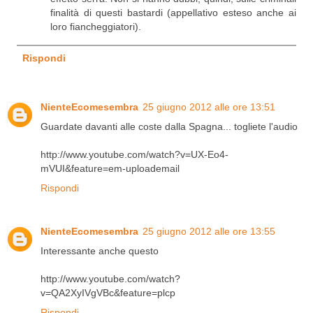
finalità di questi bastardi (appellativo esteso anche ai
loro fiancheggiatori).
Rispondi
NienteEcomesembra
25 giugno 2012 alle ore 13:51
Guardate davanti alle coste dalla Spagna... togliete l'audio
http://www.youtube.com/watch?v=UX-Eo4-
mVUI&feature=em-uploademail
Rispondi
NienteEcomesembra
25 giugno 2012 alle ore 13:55
Interessante anche questo
http://www.youtube.com/watch?
v=QA2XyIVgVBc&feature=plcp
Rispondi