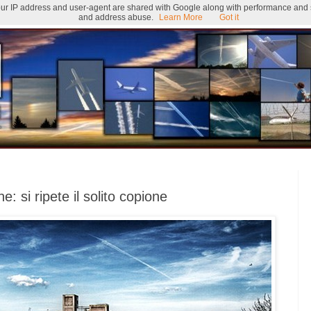
 Your IP address and user-agent are shared with Google along with performance and se
and address abuse.
Learn More
Got it
: si ripete il solito copione