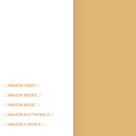
:::: AMAZON VIDEO ::::
:::: AMAZON BOOKS ::::
:::: AMAZON MUSIC ::::
:::: AMAZON ELETTRONICA ::::
:::: AMAZON A TAVOLA ::::