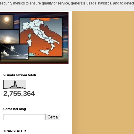
curity metrics to ensure quality of service, generate usage statistics, and to detect
Visualizzazioni totali
2,755,364
Cerca nel blog
TRANSLATOR