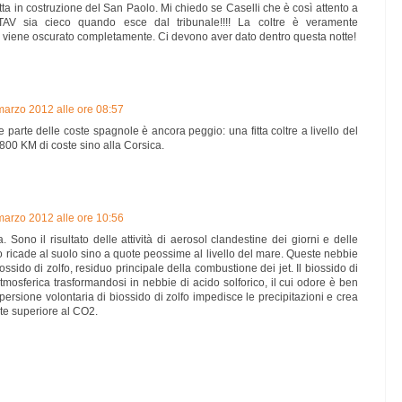
etta in costruzione del San Paolo. Mi chiedo se Caselli che è così attento a
TAV sia cieco quando esce dal tribunale!!!! La coltre è veramente
i viene oscurato completamente. Ci devono aver dato dentro questa notte!
marzo 2012 alle ore 08:57
 parte delle coste spagnole è ancora peggio: una fitta coltre a livello del
00 KM di coste sino alla Corsica.
marzo 2012 alle ore 10:56
 Sono il risultato delle attività di aerosol clandestine dei giorni e delle
ato ricade al suolo sino a quote peossime al livello del mare. Queste nebbie
ssido di zolfo, residuo principale della combustione dei jet. Il biossido di
atmosferica trasformandosi in nebbie di acido solforico, il cui odore è ben
spersione volontaria di biossido di zolfo impedisce le precipitazioni e crea
lte superiore al CO2.