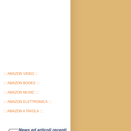
:::: AMAZON VIDEO ::::
:::: AMAZON BOOKS ::::
:::: AMAZON MUSIC ::::
:::: AMAZON ELETTRONICA ::::
:::: AMAZON A TAVOLA ::::